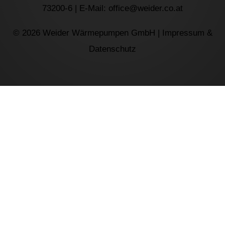
73200-6 | E-Mail: office@weider.co.at
© 2026 Weider Wärmepumpen GmbH |
Impressum &
Datenschutz