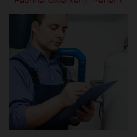
Fachhandwerker / Planer »