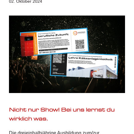
02. Oktober 2024
Nicht nur Show! Bei uns lernst du
wirklich was.
Die dreieinhalbjährige Ausbildung zum/zur