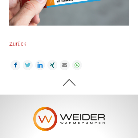
Zurück
Facebook
Twitter
LinkedIn
Xing
Mail
WhatsApp