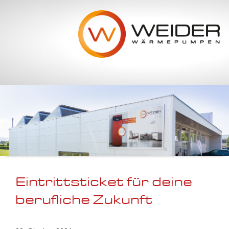
Navigation
überspringen
Eintrittsticket für deine
berufliche Zukunft