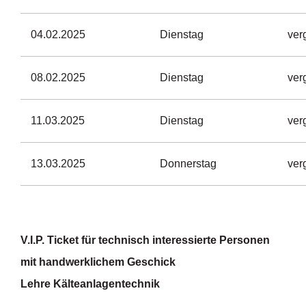
04.02.2025
Dienstag
ver
08.02.2025
Dienstag
ver
11.03.2025
Dienstag
ver
13.03.2025
Donnerstag
ver
V.I.P. Ticket
für technisch interessierte Personen
mit handwerklichem Geschick
Lehre Kälteanlagentechnik