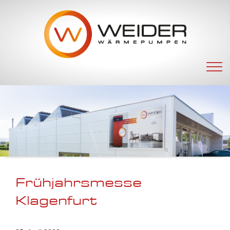
Navigation
überspringen
Frühjahrsmesse
Klagenfurt