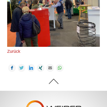
Zurück
Facebook
Twitter
LinkedIn
Xing
Mail
WhatsApp