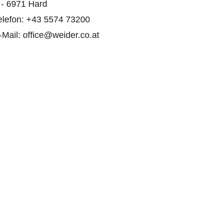
 - 6971 Hard
elefon: +43 5574 73200
-Mail: office@weider.co.at