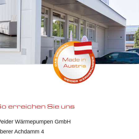
o erreichen Sie uns
eider Wärmepumpen GmbH
berer Achdamm 4