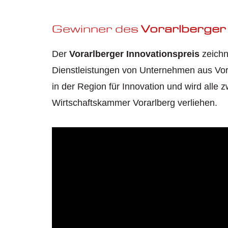
Gewinner des
V
orarlberger
Der
V
orarlberger Innovationspreis
zeichn
Dienstleistungen von Unternehmen aus Vora
in der Region für Innovation und wird alle
Wirtschaftskammer Vorarlberg verliehen.