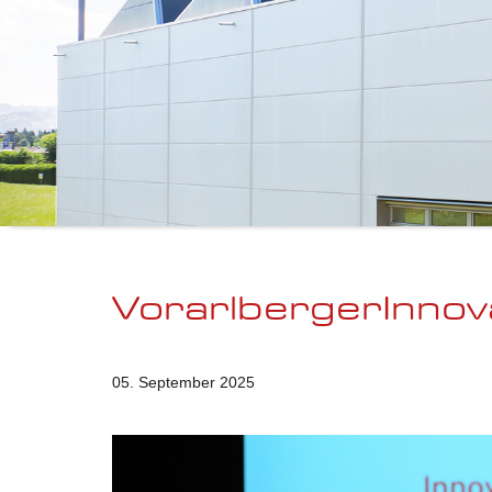
VorarlbergerInnov
05. September 2025