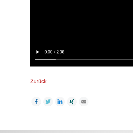
Zurück
Facebook
Twitter
LinkedIn
Xing
Mail