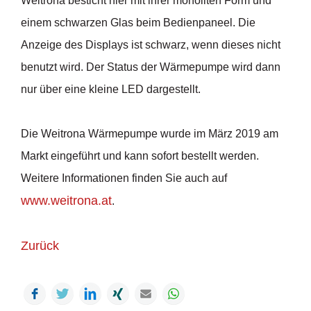
Weitrona besticht hier mit ihrer monoliten Form und
einem schwarzen Glas beim Bedienpaneel. Die
Anzeige des Displays ist schwarz, wenn dieses nicht
benutzt wird. Der Status der Wärmepumpe wird dann
nur über eine kleine LED dargestellt.
Die Weitrona Wärmepumpe wurde im März 2019 am
Markt eingeführt und kann sofort bestellt werden.
Weitere Informationen finden Sie auch auf
www.weitrona.at
.
Zurück
Facebook
Twitter
LinkedIn
Xing
Mail
WhatsApp