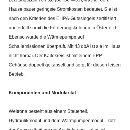
Häuselbauer geringste Stromkosten bedeutet. Sie ist
nach den Kriterien des EHPA-Gütesiegels zertifiziert
und erfüllt somit die Förderungskriterien in Österreich.
Ebenso wurde die Wärmepumpe auf
Schallemissionen überprüft. Mit 43 dbA ist sie im Haus
nicht hörbar. Der Kältekreis ist mit einem EPP-
Gehäuse doppelt gekapselt und sorgt für diesen leisen
Betrieb.
Komponenten und Modularität
Weitrona besteht aus einem Steuerteil,
Hydraulikmodul und dem Wärmpumpenmodul. Trotz
der Kompaktheit bei der Auslieferung – alles ist