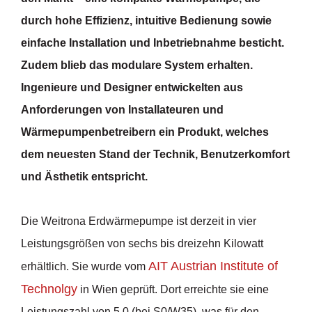
durch hohe Effizienz, intuitive Bedienung sowie
einfache Installation und Inbetriebnahme besticht.
Zudem blieb das modulare System erhalten.
Ingenieure und Designer entwickelten aus
Anforderungen von Installateuren und
Wärmepumpenbetreibern ein Produkt, welches
dem neuesten Stand der Technik, Benutzerkomfort
und Ästhetik entspricht.
Die Weitrona Erdwärmepumpe ist derzeit in vier
Leistungsgrößen von sechs bis dreizehn Kilowatt
AIT Austrian Institute of
erhältlich. Sie wurde vom
Technolgy
in Wien geprüft. Dort erreichte sie eine
Leistungszahl von 5,0 (bei S0/W35), was für den