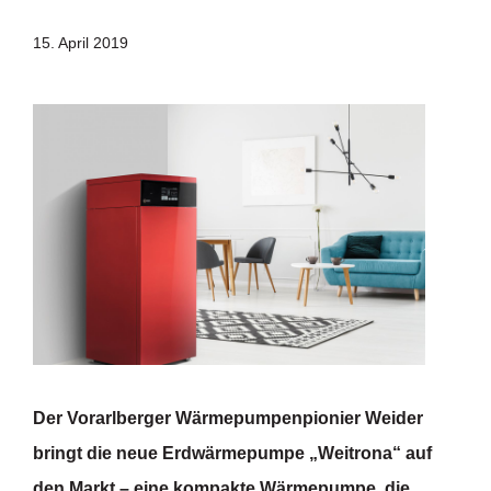
15. April 2019
Der Vorarlberger Wärmepumpenpionier Weider
bringt die neue Erdwärmepumpe „Weitrona“ auf
den Markt – eine kompakte Wärmepumpe, die