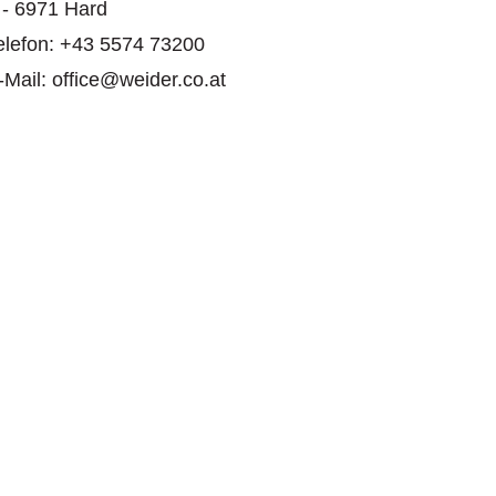
 - 6971 Hard
elefon: +43 5574 73200
-Mail: office@weider.co.at