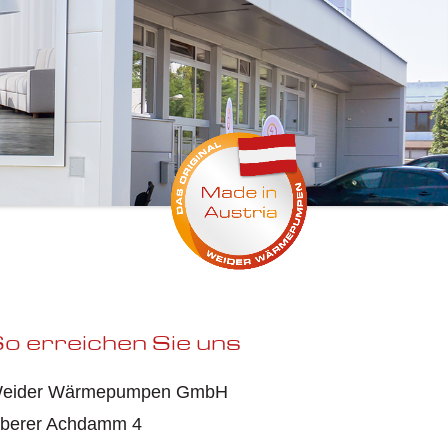
o erreichen Sie uns
eider Wärmepumpen GmbH
berer Achdamm 4