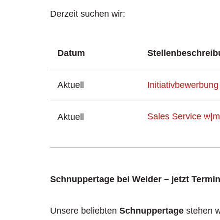
Derzeit suchen wir:
Datum
Stellenbeschrei
Aktuell
Initiativbewerbun
Sales Service w|m
Aktuell
Schnuppertage bei Weider – jetzt Termi
Unsere beliebten
Schnuppertage
stehen w