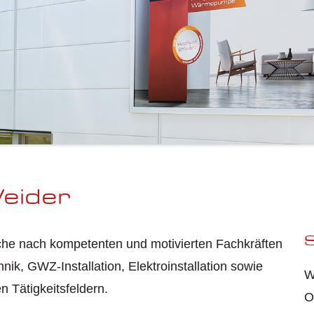
Weider
S
he nach kompetenten und motivierten Fachkräften
ik, GWZ-Installation, Elektroinstallation sowie
W
n Tätigkeitsfeldern.
O