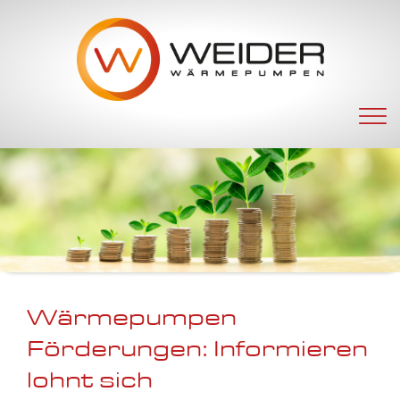
Navigation
überspringen
Wärmepumpen
Förderungen: Informieren
lohnt sich